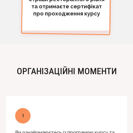
та отримаєте сертифікат
про проходження курсу
ОРГАНІЗАЦІЙНІ МОМЕНТИ
Ви ознайомлюєтесь із програмою курсу та