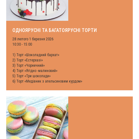
ОДНОЯРУСНІ ТА БАГАТОЯРУСНІ ТОРТИ
28 лютого 1 березня 2026
10:30 - 15:00
1) Торт «Шоколадний бархат»
2) Торт «Естерхазі»
3) Торт «Чорничний»
4) Торт «Ягідно -малиновий»
5) Торт «Три шоколади»
6) Торт «Медівник з апельсиновим курдом»