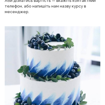
Аби дізнатись вартість — вкажіть контактний
телефон, або напишіть нам назву курсу в
месенджер.