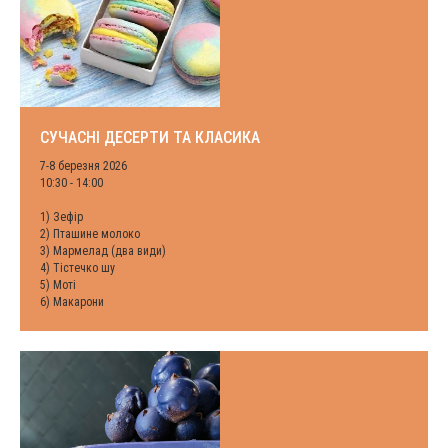
СУЧАСНІ ДЕСЕРТИ ТА КЛАСИКА
7-8 березня 2026
10:30 - 14:00
1) Зефір
2) Пташине молоко
3) Мармелад (два види)
4) Тістечко шу
5) Моті
6) Макарони