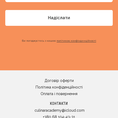
Надіслати
Ви погоджуєтесь з нашою
політикою конфінденційності
Договір оферти
Політика конфіденційності
Оплата і повернення
КОНТАКТИ
culinaracademy@icloud.com
+380 68 104-43-31